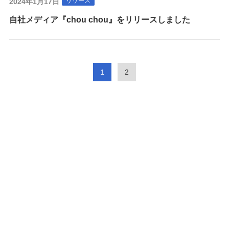
リリース
2024年1月17日
自社メディア『chou chou』をリリースしました
1
2