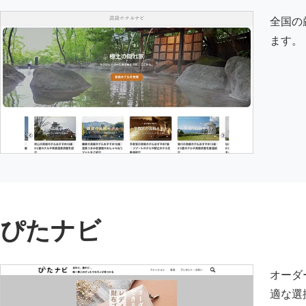
全国の
ます。
ぴたナビ
オーダ
適な選