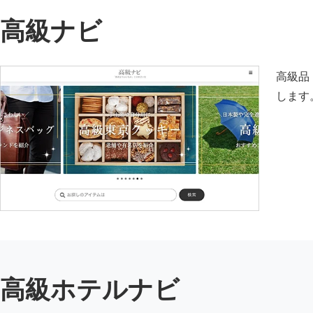
高級ナビ
高級品
します
高級ホテルナビ