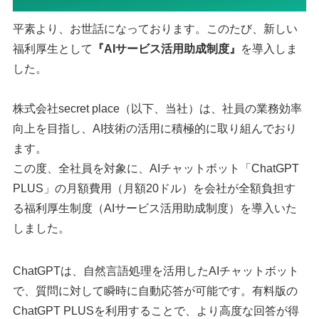
平素より、お世話になっております。このたび、新しい
福利厚生として
『AIサービス活用助成制度』
を導入しま
した。
株式会社secret place（以下、当社）は、社員の業務効率
向上を目指し、AI技術の活用に積極的に取り組んでおり
ます。
この度、全社員を対象に、AIチャットボット「ChatGPT
PLUS」の月額費用（月額20ドル）を会社が全額負担す
る福利厚生制度（AIサービス活用助成制度）を導入いた
しました。
ChatGPTは、自然言語処理を活用したAIチャットボット
で、質問に対して瞬時に自動応答が可能です。有料版の
ChatGPT PLUSを利用することで、より高度な回答が得